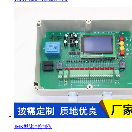
JMK型脉冲控制仪